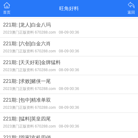
旺角好料
首页
返回
221期: [龙人]白金八玛
2023澳门正版资料 670288.com
08-09 00:36
221期: [六创]白金六肖
2023澳门正版资料 670288.com
08-09 00:36
221期: [天天好彩]金牌猛料
2023澳门正版资料 670288.com
08-09 00:36
221期: [求败]赌侠一尾
2023澳门正版资料 670288.com
08-09 00:36
221期: [包中]精准单双
2023澳门正版资料 670288.com
08-09 00:36
221期: [猛料]英皇四尾
2023澳门正版资料 670288.com
08-09 00:36
221期: [管家]玄机四俏