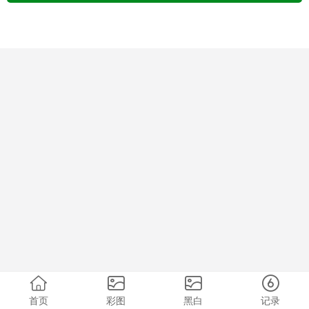
首页
彩图
黑白
记录