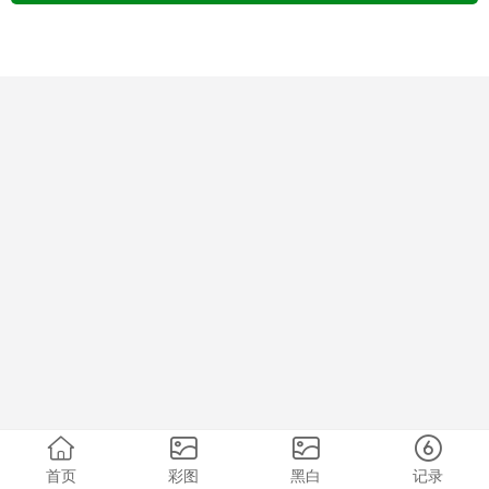
首页
彩图
黑白
记录