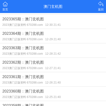
澳门玄机图
首页
返回
2023365期：澳门玄机图
2023澳门正版资料 670288.com
12-30 21:41
2023364期：澳门玄机图
2023澳门正版资料 670288.com
12-29 21:40
2023363期：澳门玄机图
2023澳门正版资料 670288.com
12-28 21:42
2023362期：澳门玄机图
2023澳门正版资料 670288.com
12-27 21:41
2023361期：澳门玄机图
2023澳门正版资料 670288.com
12-26 21:40
2023360期：澳门玄机图
2023澳门正版资料 670288.com
12-25 21:40
2023359期：澳门玄机图