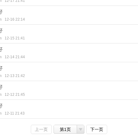
m
12-17 21:41
仔
m
12-16 22:14
仔
m
12-15 21:41
仔
m
12-14 21:44
仔
m
12-13 21:42
仔
m
12-12 21:45
仔
m
12-11 21:43
上一页
第1页
下一页