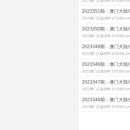
2023澳门正版资料 670288.co
2023351期：澳门大陆
2023澳门正版资料 670288.co
2023350期：澳门大陆
2023澳门正版资料 670288.co
2023349期：澳门大陆
2023澳门正版资料 670288.co
2023348期：澳门大陆
2023澳门正版资料 670288.co
2023347期：澳门大陆
2023澳门正版资料 670288.co
2023346期：澳门大陆
2023澳门正版资料 670288.co