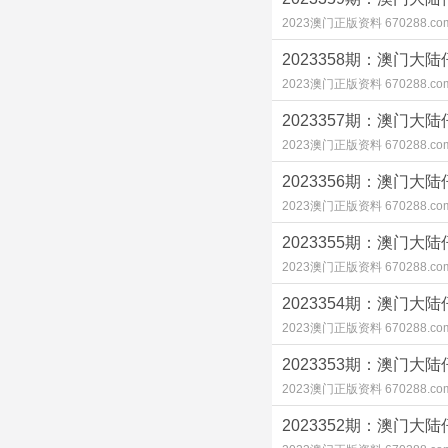
2023澳门正版资料 670288.co
2023358期：澳门大陆
2023澳门正版资料 670288.co
2023357期：澳门大陆
2023澳门正版资料 670288.co
2023356期：澳门大陆
2023澳门正版资料 670288.co
2023355期：澳门大陆
2023澳门正版资料 670288.co
2023354期：澳门大陆
2023澳门正版资料 670288.co
2023353期：澳门大陆
2023澳门正版资料 670288.co
2023352期：澳门大陆