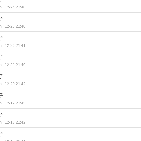
m
12-24 21:40
仔
m
12-23 21:40
仔
m
12-22 21:41
仔
m
12-21 21:40
仔
m
12-20 21:42
仔
m
12-19 21:45
仔
m
12-18 21:42
仔