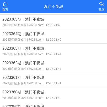
澳门不夜城
首页
返回
2023365期：澳门不夜城
2023澳门正版资料 670288.com
12-30 21:43
2023364期：澳门不夜城
2023澳门正版资料 670288.com
12-29 21:42
2023363期：澳门不夜城
2023澳门正版资料 670288.com
12-28 21:44
2023362期：澳门不夜城
2023澳门正版资料 670288.com
12-27 21:43
2023361期：澳门不夜城
2023澳门正版资料 670288.com
12-26 21:41
2023360期：澳门不夜城
2023澳门正版资料 670288.com
12-25 21:42
2023359期：澳门不夜城