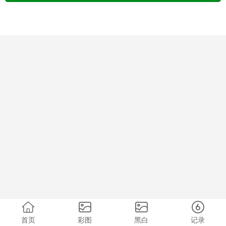
首页
彩图
黑白
记录